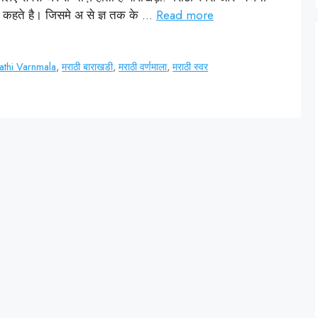
ड़ी कहते है। जिसमे अ से ज्ञ तक के …
Read more
athi Varnmala
,
मराठी बाराखडी
,
मराठी वर्णमाला
,
मराठी स्वर