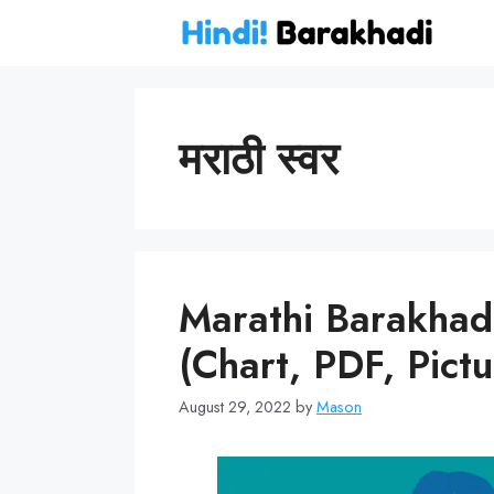
Skip
to
content
मराठी स्वर
Marathi Barakhadi 
(Chart, PDF, Pictu
August 29, 2022
by
Mason