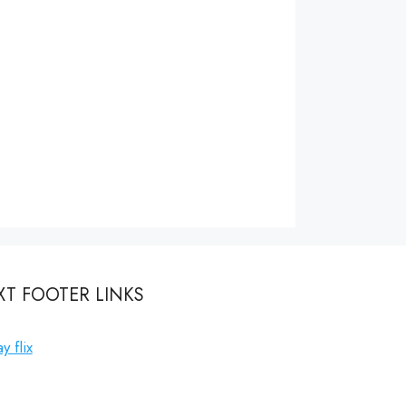
XT FOOTER LINKS
y flix