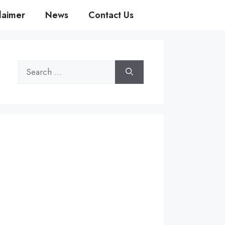
laimer
News
Contact Us
Search
for: